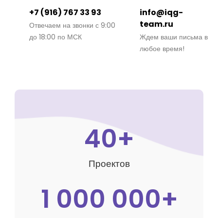
+7 (916) 767 33 93
info@iqg-
team.ru
Отвечаем на звонки с 9:00
до 18:00 по МСК
Ждем ваши письма в
любое время!
40+
Проектов
1 000 000+